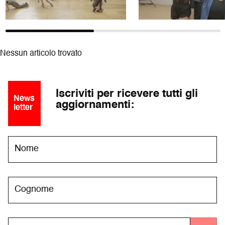
Nessun articolo trovato
Iscriviti per ricevere tutti gli
News
aggiornamenti:
letter