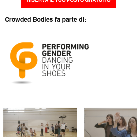
RISERVA IL TUO POSTO GRATUITO
Crowded Bodies fa parte di: