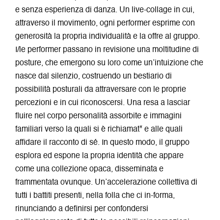
e senza esperienza di danza. Un live-collage in cui,
attraverso il movimento, ogni performer esprime con
generosità la propria individualità e la offre al gruppo.
I/le performer passano in revisione una moltitudine di
posture, che emergono su loro come un’intuizione che
nasce dal silenzio, costruendo un bestiario di
possibilità posturali da attraversare con le proprie
percezioni e in cui riconoscersi. Una resa a lasciar
fluire nel corpo personalità assorbite e immagini
familiari verso la quali si è richiamat* e alle quali
affidare il racconto di sé. In questo modo, il gruppo
esplora ed espone la propria identità che appare
come una collezione opaca, disseminata e
frammentata ovunque. Un’accelerazione collettiva di
tutti i battiti presenti, nella folla che ci in-forma,
rinunciando a definirsi per confondersi