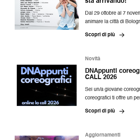
sta arrivando!
Dal 29 ottobre al 7 novem
animare la città di Bolog
Scopri di più
Novità
DNAppunti coreogra
CALL 2026
Sei un/a giovane coreog
coreografici ti offre un 
sviluppare la tua creazion
Scopri di più
13 aprile 2026.
Aggiornamenti