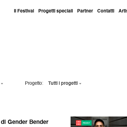
Il Festival
Progetti speciali
Partner
Contatti
Arti
Progetto
Tutti i progetti
 di Gender Bender