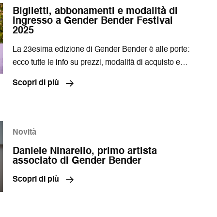
Biglietti, abbonamenti e modalità di
ingresso a Gender Bender Festival
2025
La 23esima edizione di Gender Bender è alle porte:
ecco tutte le info su prezzi, modalità di acquisto e
partecipazione agli eventi in programma!
Scopri di più
Qui le info sull’accessibilità a Gender Bender >
Novità
Daniele Ninarello, primo artista
associato di Gender Bender
Scopri di più