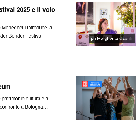
ival 2025 e il volo
ro Meneghelli introduce la
der Bender Festival
ph Margherita Caprilli
seum
e patrimonio culturale al
i confronto a Bologna
nder Festival 2025