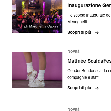
Inaugurazione Ge
Il discorso inaugurale del
Meneghelli
ph Margherita Caprilli
Scopri di più
Novità
Matinée ScaldaFes
Gender Bender scalda i 
compagnie e staff!
Scopri di più
Novità