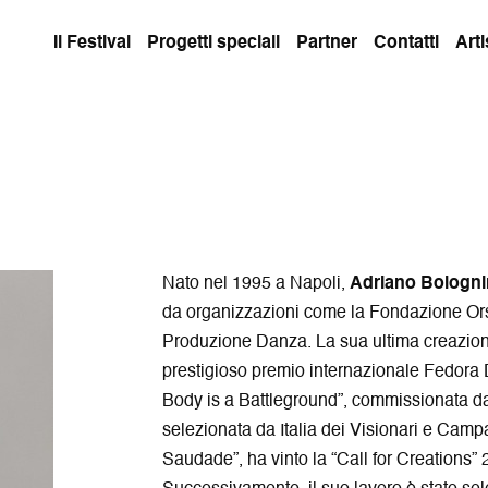
Il Festival
Progetti speciali
Partner
Contatti
Arti
Nato nel 1995 a Napoli,
Adriano Bologn
da organizzazioni come la Fondazione Orso
Produzione Danza. La sua ultima creazione,
prestigioso premio internazionale Fedora 
Body is a Battleground”, commissionata da
selezionata da Italia dei Visionari e Camp
Saudade”, ha vinto la “Call for Creations”