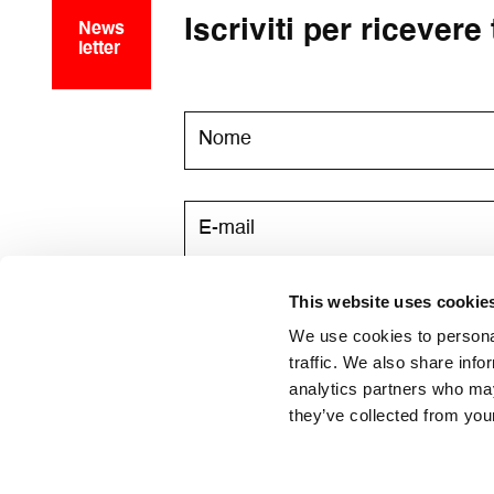
Iscriviti per ricevere
News
letter
This website uses cookie
Acconsento a ricevere via email l
We use cookies to personal
traffic. We also share info
analytics partners who may
they’ve collected from your