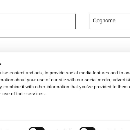
s
e newsletter. Per maggiori informazioni consulta l'
informativa su
ise content and ads, to provide social media features and to an
rmation about your use of our site with our social media, advertis
 combine it with other information that you’ve provided to them o
 use of their services.