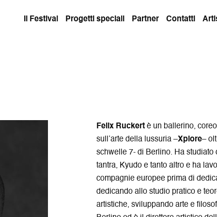
Il Festival
Progetti speciali
Partner
Contatti
Arti
Felix Ruckert
è un ballerino, coreog
sull’arte della lussuria –
Xplore
– ol
schwelle 7- di Berlino. Ha studia
tantra, Kyudo e tanto altro e ha la
compagnie europee prima di dedicar
dedicando allo studio pratico e te
artistiche, sviluppando arte e filo