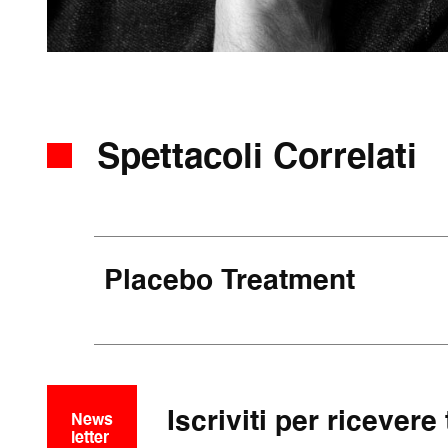
Spettacoli Correlati
Placebo Treatment
Iscriviti per ricevere
News
letter