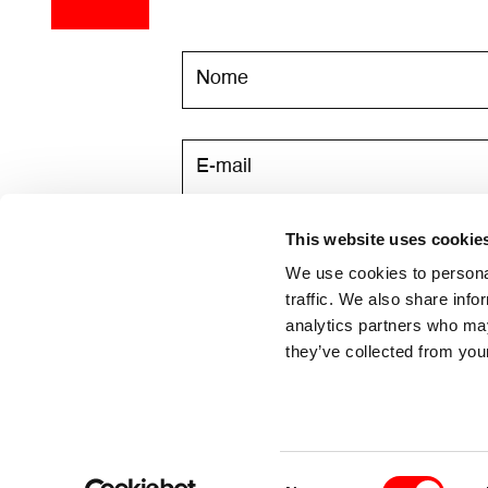
This website uses cookie
Acconsento a ricevere via email l
We use cookies to personal
traffic. We also share info
analytics partners who may
they’ve collected from your
Consent