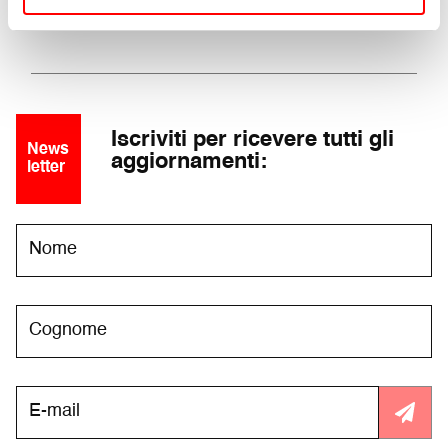
Edizione 2006
Iscriviti per ricevere tutti gli
News
aggiornamenti:
letter