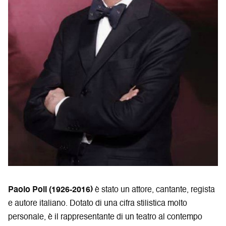
Paolo Poli (1926-2016)
è stato un attore, cantante, regista
e autore italiano. Dotato di una cifra stilistica molto
personale, è il rappresentante di un teatro al contempo