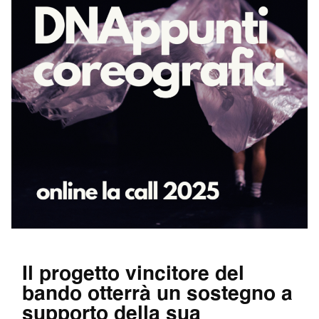
Il progetto vincitore del
bando otterrà un sostegno a
supporto della sua