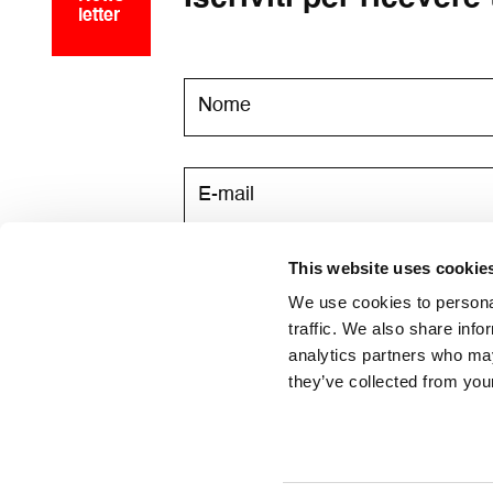
letter
This website uses cookie
Acconsento a ricevere via email l
We use cookies to personal
traffic. We also share info
analytics partners who may
they’ve collected from your