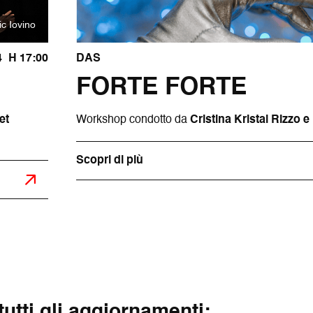
ic Iovino
4
H 17:00
DAS
FORTE FORTE
et
Workshop condotto da
Cristina Kristal Rizzo 
Scopri di più
 tutti gli aggiornamenti: