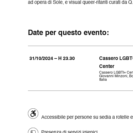
ad opera di Sole, e visual queer-ritanti curati da 
Date per questo evento:
31/10/2024 – H 23.30
Cassero LGBT
Center
Cassero LGBTI+ Cent
Giovanni Minzoni, B
Italia
Accessibile per persone su sedia a rotelle e
Presenza di servizi igienici