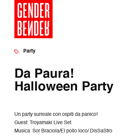
Party
Da Paura!
Halloween Party
Un party surreale con ospiti da panico!
Guest: Troyamaki Live Set
Musica: Sor Braciola/El pollo loco/ DisSaStro