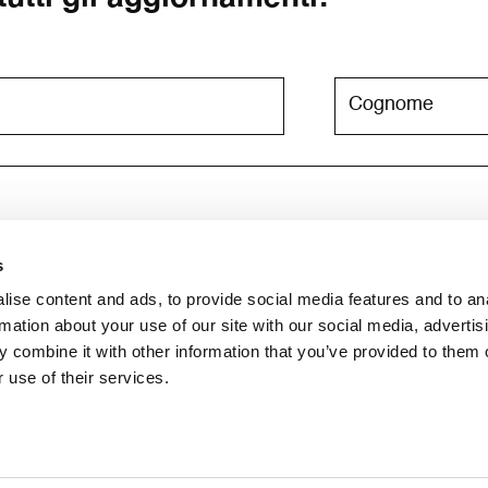
s
e newsletter. Per maggiori informazioni consulta l'
informativa su
ise content and ads, to provide social media features and to an
rmation about your use of our site with our social media, advertis
 combine it with other information that you’ve provided to them o
 use of their services.