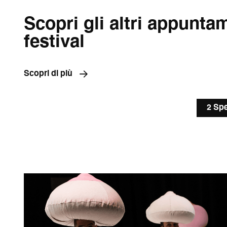
Scopri gli altri appunta
festival
Scopri di più
2 Spe