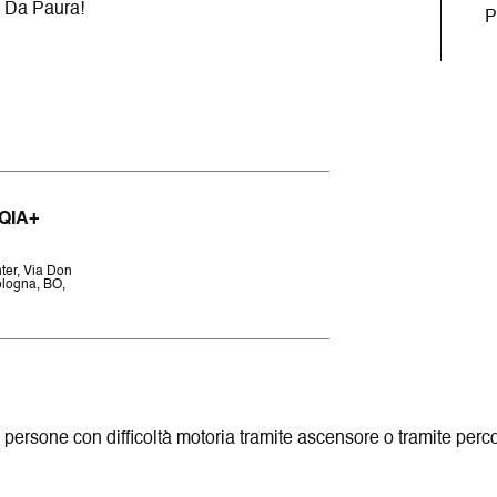
Q. Da Paura!
P
QIA+
er, Via Don
ologna, BO,
 persone con difficoltà motoria tramite ascensore o tramite perc