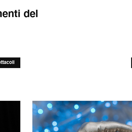
menti del
ttacoli