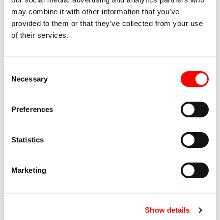
may combine it with other information that you’ve
provided to them or that they’ve collected from your use
Acquista
of their services.
Accessibilità DamsLab
Consent
Necessary
Selection
Accessibile per persone su sedia a rotelle e
persone con difficoltà motoria
Preferences
Presenza di servizi igienici
Statistics
Choreographer/Artistic Director
: TC Howard
Marketing
Produttore creativo
: Kirsty Redhead
Costume Designer
: Hannah Boothman
Show details