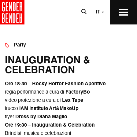
IT
Party
INAUGURATION &
CELEBRATION
Ore 18:30
–
Rocky Horror Fashion Aperitivo
regia performance a cura di
FactoryBo
video proiezione a cura di
Lex Tape
trucco
IAM Institute Art&MakeUp
flyer
Dress by Diana Maglio
Ore 19:30
–
Inauguration & Celebration
Brindisi, musica e celebrazioni