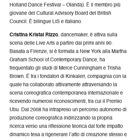
Holland Dance Festival – Olanda). È il membro più
giovane del Cultural Advisory Board del British
Council. È bilingue LIS e italiano.
Cristina Kristal Rizzo
, dancemaker, è attiva sulla
scena delle Live Arts a partire dai primi anni 90.
Basata a Firenze, si è formata a New York alla Martha
Graham School of Contemporary Dance, ha
frequentato gli studi di Merce Cunningham e Trisha
Brown. É tra i fondatori di Kinkaleri, compagnia con la
quale ha collaborato attivamente attraversando la
scena coreografica contemporanea internazionale e
ricevendo numerosi riconoscimenti, tra cui il Premio
Ubu.
Dal 2008 ha intrapreso un percorso autonomo di
produzione coreografica indirizzando la propria
ricerca verso una riflessione teorica dal forte impatto
dinamico tesa a rigenerare l’atto di creazione stesso e