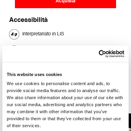
Acquista
Accessibilità
Interpretariato in LIS
Presenza di servizi igienici
Accessibile per persone su sedia a rotelle e
persone con difficoltà motoria
This website uses cookies
We use cookies to personalise content and ads, to
Posti riservati in prima fila per persone con
provide social media features and to analyse our traffic.
disabilità sensoriali
We also share information about your use of our site with
our social media, advertising and analytics partners who
may combine it with other information that you’ve
provided to them or that they’ve collected from your use
of their services.