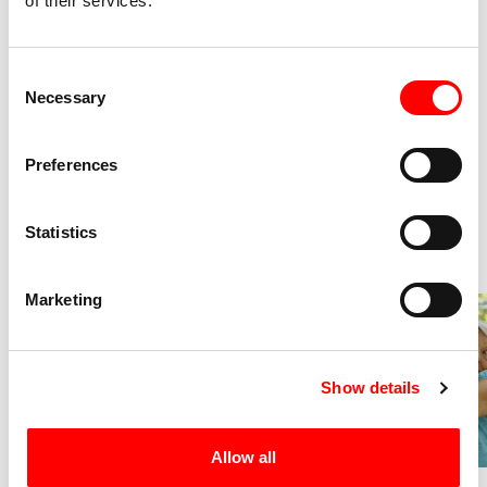
of their services.
Consent
Necessary
Selection
Preferences
Statistics
Marketing
Show details
Allow all