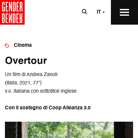
IT
Cinema
Overtour
Un film di Andrea Zanoli
(Italia, 2021, 77′)
v.o. italiana con sottotitoli inglese
Con il sostegno di Coop Alleanza 3.0