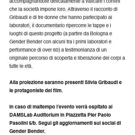
accompagnandole delicatamente a valicare i confini
che la società impone loro. Attraverso il racconto di
Gribaudi e di tre donne che hanno partecipato ai
laboratori, il documentario ripercorre le tappe e i
luoghi di questo progetto (a partire da Bologna e
Gender Bender con alcuni tra i primi laboratori e
performance di over 60) a testimonianza di un
originale percorso di scoperta e liberazione dei corpi a
tutte le età.
Alla proiezione saranno presenti Silvia Gribaudi e
le protagoniste del film.
In caso di maltempo l’evento verrà ospitato al
DAMSLab Auditorium in Piazzetta Pier Paolo
Pasolini 5/b. Segui gli aggiornamenti sui social di
Gender Bender.