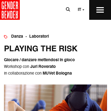
IT
Danza
Laboratori
PLAYING THE RISK
Giocare / danzare mettendosi in gioco
Workshop con
Juri Roverato
In collaborazione con
MUVet Bologna