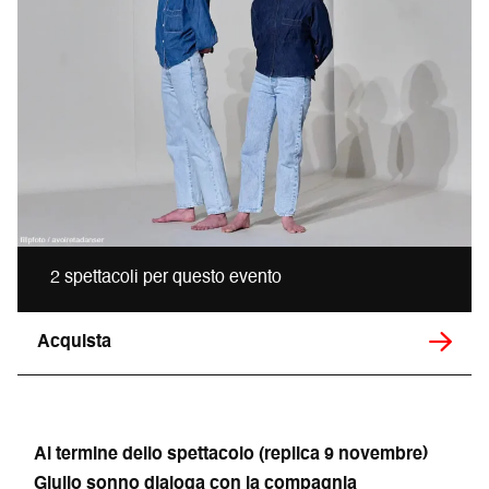
2 spettacoli per questo evento
Acquista
Al termine dello spettacolo (replica 9 novembre)
Giulio sonno dialoga con la compagnia