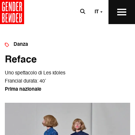
IT
Danza
Reface
Uno spettacolo di Les Idoles
Francia| durata: 40’
Prima nazionale