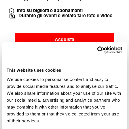
Info su biglietti e abbonamenti
Durante gli eventi è vietato fare foto e video
Acquista
This website uses cookies
ACQUISTA replica 8 novembre
We use cookies to personalise content and ads, to
provide social media features and to analyse our traffic.
We also share information about your use of our site with
our social media, advertising and analytics partners who
ACQUISTA replica 9 novembre
may combine it with other information that you’ve
provided to them or that they’ve collected from your use
Accessibilità
of their services.