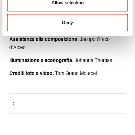
Allow selection
Costumi:
Lucie Grand Mourcel
Prospettive esterne:
Natacha Kierbel e Tom Grand
Deny
Mourcel
Assistenza alla composizione:
Jacopo Greco
d’Alceo
Illuminazione e scenografia:
Johanna Thomas
Crediti foto e video:
Tom Grand Mourcel