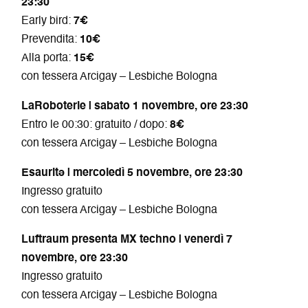
23:30
Early bird:
7€
Prevendita:
10€
Alla porta:
15€
con tessera Arcigay – Lesbiche Bologna
LaRoboterie | sabato 1 novembre, ore 23:30
Entro le 00:30: gratuito / dopo:
8€
con tessera Arcigay – Lesbiche Bologna
Esauritə | mercoledì 5 novembre, ore 23:30
Ingresso gratuito
con tessera Arcigay – Lesbiche Bologna
Luftraum presenta MX techno | venerdì 7
novembre, ore 23:30
Ingresso gratuito
con tessera Arcigay – Lesbiche Bologna