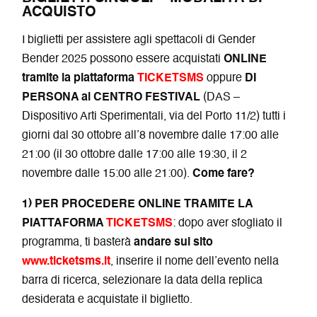
ACQUISTO
I biglietti per assistere agli spettacoli di Gender
Bender 2025 possono essere acquistati
ONLINE
tramite la piattaforma
TICKETSMS
oppure
DI
PERSONA al CENTRO FESTIVAL
(DAS –
Dispositivo Arti Sperimentali, via del Porto 11/2) tutti i
giorni dal 30 ottobre all’8 novembre dalle 17:00 alle
21:00 (il 30 ottobre dalle 17:00 alle 19:30, il 2
novembre dalle 15:00 alle 21:00).
Come fare?
1) PER PROCEDERE ONLINE TRAMITE LA
PIATTAFORMA
TICKETSMS
: dopo aver sfogliato il
programma, ti basterà
andare sul sito
www.ticketsms.it
, inserire il nome dell’evento nella
barra di ricerca, selezionare la data della replica
desiderata e acquistate il biglietto.