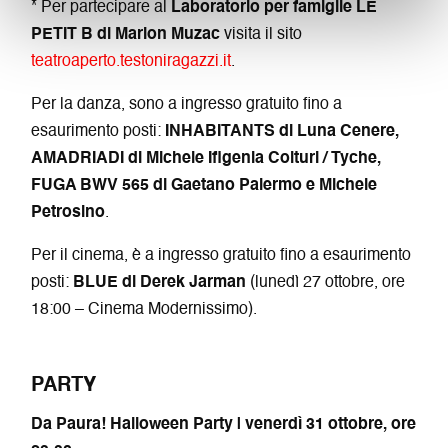
* Per partecipare al
Laboratorio per famiglie LE
PETIT B di Marion Muzac
visita il sito
teatroaperto.testoniragazzi.it
.
Per la danza, sono a ingresso gratuito fino a
esaurimento posti:
INHABITANTS di Luna Cenere,
AMADRIADI di Michele Ifigenia Colturi / Tyche,
FUGA BWV 565 di Gaetano Palermo e Michele
Petrosino
.
Per il cinema, è a ingresso gratuito fino a esaurimento
posti:
BLUE di Derek Jarman
(lunedì 27 ottobre, ore
18:00 – Cinema Modernissimo).
PARTY
Da Paura! Halloween Party | venerdì 31 ottobre, ore