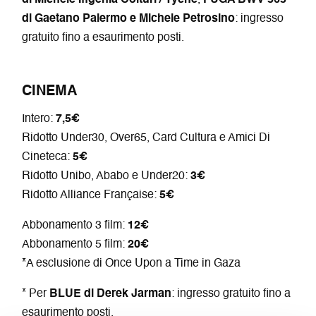
di Gaetano Palermo e Michele Petrosino
: ingresso
gratuito fino a esaurimento posti.
CINEMA
Intero:
7,5€
Ridotto Under30, Over65, Card Cultura e Amici Di
Cineteca:
5€
Ridotto Unibo, Ababo e Under20:
3€
Ridotto Alliance Française:
5€
Abbonamento 3 film:
12€
Abbonamento 5 film:
20€
*A esclusione di Once Upon a Time in Gaza
* Per
BLUE di
Derek Jarman
: ingresso gratuito fino a
esaurimento posti.