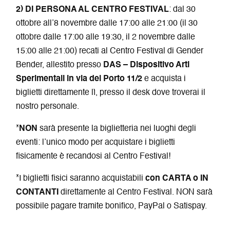
2) DI PERSONA AL CENTRO FESTIVAL
: dal 30
ottobre all’8 novembre dalle 17:00 alle 21:00 (il 30
ottobre dalle 17:00 alle 19:30, il 2 novembre dalle
15:00 alle 21:00) recati al Centro Festival di Gender
Bender, allestito presso
DAS – Dispositivo Arti
Sperimentali in via del Porto 11/2
e acquista i
biglietti direttamente lì, presso il desk dove troverai il
nostro personale.
*
NON
sarà presente la biglietteria nei luoghi degli
eventi: l’unico modo per acquistare i biglietti
fisicamente è recandosi al Centro Festival!
*I biglietti fisici saranno acquistabili
con CARTA o IN
CONTANTI
direttamente al Centro Festival. NON sarà
possibile pagare tramite bonifico, PayPal o Satispay.