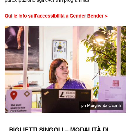
partecipazione agli eventi in programma!
Qui le info sull’accessibilità a Gender Bender >
ph Margherita Caprilli
BIGLIETTI SINGOLI – MODALITÀ DI