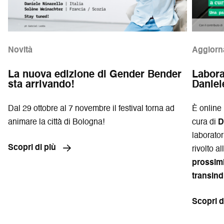
Novità
Aggiorn
La nuova edizione di Gender Bender
Labora
sta arrivando!
Daniel
Dal 29 ottobre al 7 novembre il festival torna ad
È online 
animare la città di Bologna!
cura di
D
laborato
Scopri di più
rivolto a
prossimi
transind
Scopri d