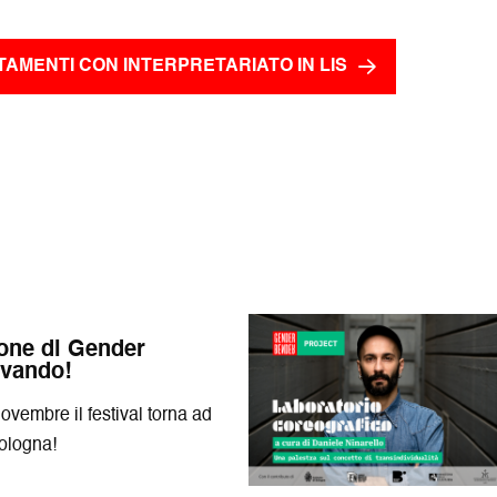
AMENTI CON INTERPRETARIATO IN LIS
one di Gender
ivando!
novembre il festival torna ad
Bologna!