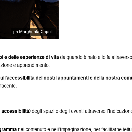
ph Margherita Caprilli
pi e delle esperienze di vita
da quando è nato e lo fa attraverso 
tazione e apprendimento.
sull’accessibilità dei nostri appuntamenti e della nostra co
sfacente.
 accessibilità)
degli spazi e degli eventi attraverso l’indicazion
rogramma
nel contenuto e nell’impaginazione, per facilitarne let