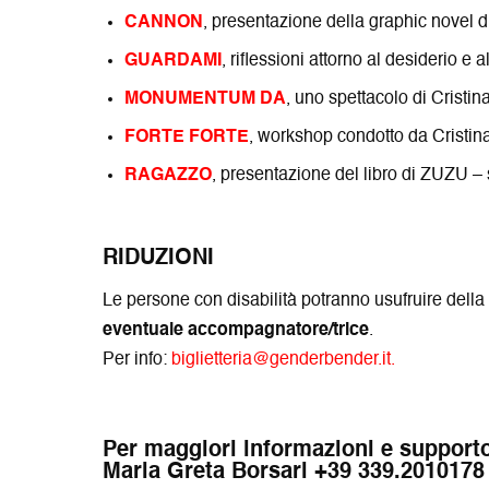
CANNON
, presentazione della graphic novel d
GUARDAMI
, riflessioni attorno al desiderio e
MONUMENTUM DA
, uno spettacolo di Cristi
FORTE FORTE
, workshop condotto da Cristin
RAGAZZO
, presentazione del libro di ZUZU –
RIDUZIONI
Le persone con disabilità potranno usufruire dell
eventuale accompagnatore/trice
.
Per info:
biglietteria@genderbender.it.
Per maggiori informazioni e support
Maria Greta Borsari +39 339.2010178