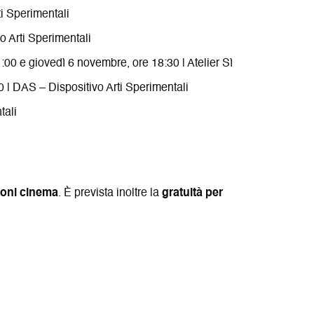
ti Sperimentali
vo Arti Sperimentali
:00 e giovedì 6 novembre, ore 18:30 | Atelier Sì
0 | DAS – Dispositivo Arti Sperimentali
tali
zioni cinema
. È prevista inoltre la
gratuità per