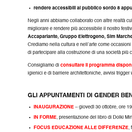
rendere accessibili al pubblico sordo 8 app
Negli anni abbiamo collaborato con altre realtà cul
migliorare e rendere più accessibile il nostro fes
Accaparlante, Gruppo Elettrogeno, Sim March
Crediamo nella cultura e nell’arte come occasioni p
di partecipare alla costruzione di una società più c
Consigliamo di
consultare il programma disponib
igienici e di barriere architettoniche, avvisi trigge
GLI APPUNTAMENTI DI GENDER BEN
INAUGURAZIONE
– giovedì 30 ottobre, ore 
IN FORME
, presentazione del libro di Dolki 
FOCUS EDUCAZIONE ALLE DIFFERENZE
,