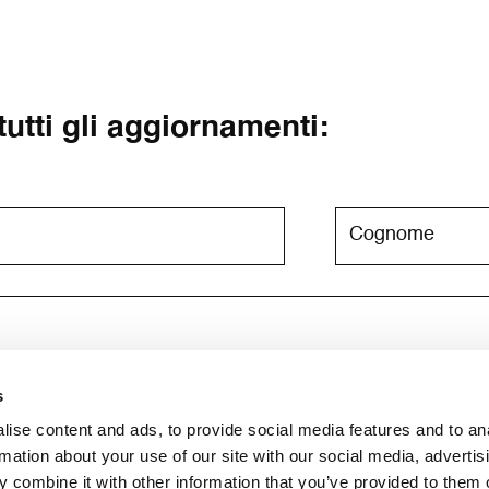
 tutti gli aggiornamenti:
s
e newsletter. Per maggiori informazioni consulta l'
informativa su
ise content and ads, to provide social media features and to an
rmation about your use of our site with our social media, advertis
 combine it with other information that you’ve provided to them o