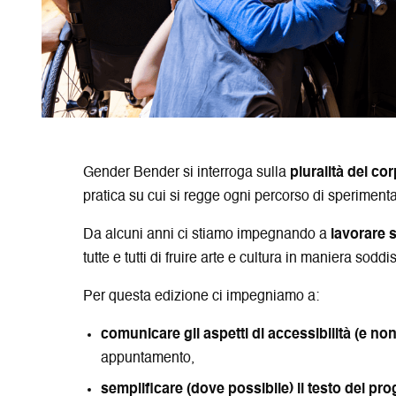
Gender Bender si interroga sulla
pluralità dei cor
pratica su cui si regge ogni percorso di sperimen
Da alcuni anni ci stiamo impegnando a
lavorare 
tutte e tutti di fruire arte e cultura in maniera soddi
Per questa edizione ci impegniamo a:
comunicare gli aspetti di accessibilità (e non
appuntamento,
semplificare (dove possibile) il testo del p