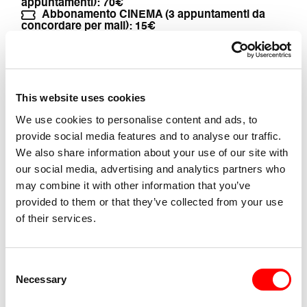
appuntamenti): 70€
Abbonamento CINEMA (3 appuntamenti da
concordare per mail): 15€
Causa emergenza sanitaria è fortemente
consigliato l’uso della mascherina
Informazioni sull’accessibiltà
This website uses cookies
We use cookies to personalise content and ads, to
provide social media features and to analyse our traffic.
We also share information about your use of our site with
our social media, advertising and analytics partners who
may combine it with other information that you’ve
provided to them or that they’ve collected from your use
of their services.
Consent
Necessary
Selection