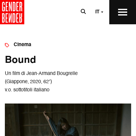
IT
Cinema
Bound
Un film di Jean-Armand Bougrelle
(Giappone, 2020, 62′)
v.o. sottotitoli italiano