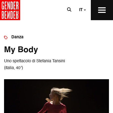
IT
Danza
My Body
Uno spettacolo di Stefania Tansini
(Italia, 40′)