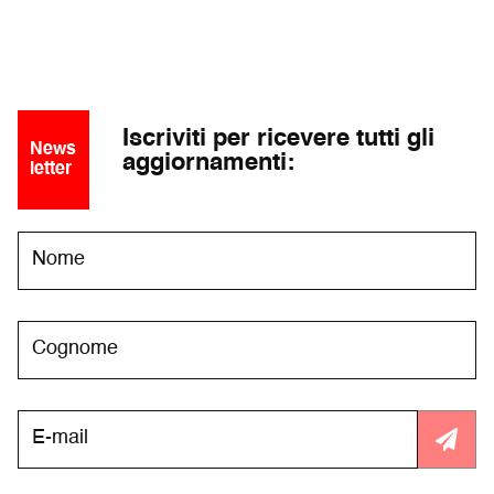
Iscriviti per ricevere tutti gli
News
aggiornamenti:
letter