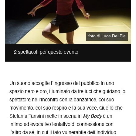
foto di Luca Del Pia
2 spettacoli per questo evento
Un suono accoglie l’ingresso del pubblico in uno
spazio nero e oro, illuminato da tre luci che guidano lo
spettatore nell’incontro con la danzatrice, col suo
movimento, col suo respiro e la sua voce. Quello che
Stefania Tansini mette in scena in
My Body
è un
intimo ed evocativo tentativo di connessione con
l’altro da sé, in cui il lato vulnerabile dell’individuo