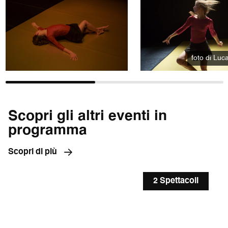
foto di Luc
Scopri gli altri eventi in
programma
Scopri di più
2 Spettacoli