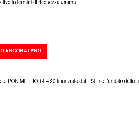
itivo in termini di ricchezza umana.
TRO ARCOBALENO
rogetto PON METRO 14 – 20 finanziato dal FSE nell’ambito della