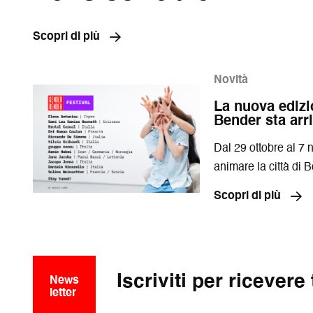
Scopri di più
Novità
La nuova edizi
Bender sta arr
Dal 29 ottobre al 7 
animare la città di 
Scopri di più
Iscriviti per ricevere
News
letter