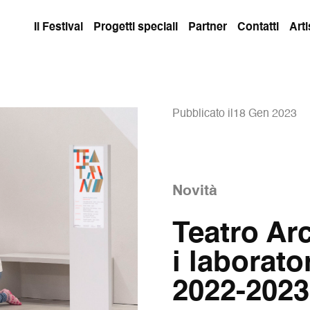
Il Festival
Progetti speciali
Partner
Contatti
Arti
Pubblicato il18 Gen 2023
Novità
Teatro Ar
i laborato
2022-2023