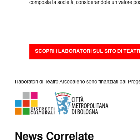
composta la società, considerandole un valore pos
SCOPRI I LABORATORI SUL SITO DI TEA
I laboratori di Teatro Arcobaleno sono finanziati dal P
News Correlate