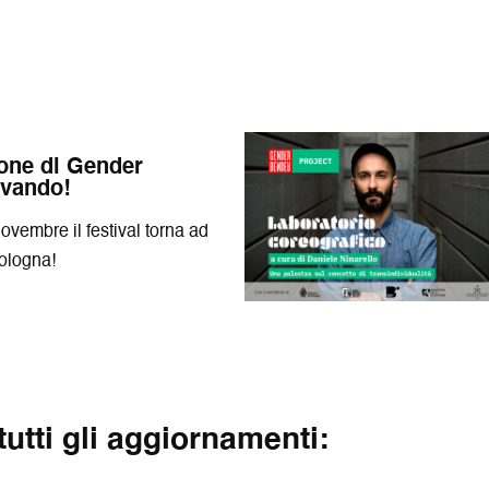
one di Gender
ivando!
novembre il festival torna ad
Bologna!
 tutti gli aggiornamenti: