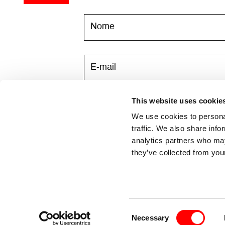
This website uses cookie
Acconsento a ricevere via email l
We use cookies to personal
traffic. We also share info
analytics partners who may
they’ve collected from your
Consent
Necessary
Selection