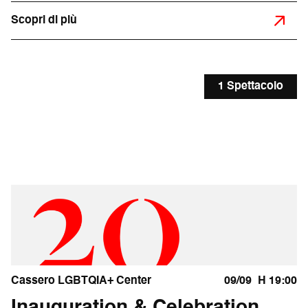
Scopri di più
1 Spettacolo
Cassero LGBTQIA+ Center
09/09
H 19:00
Inauguration & Celebration