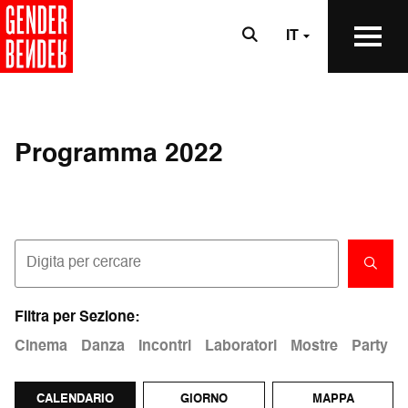
IT
Programma 2022
CERC
Filtra per Sezione:
Cinema
Danza
Incontri
Laboratori
Mostre
Party
CALENDARIO
GIORNO
MAPPA