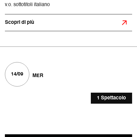
v.o. sottotitoli italiano
Scopri di più
14/09
MER
1 Spettacolo