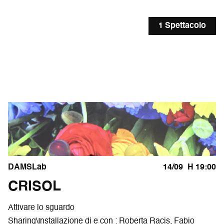
1 Spettacolo
DAMSLab
14/09
H 19:00
CRISOL
Attivare lo sguardo
Sharing\Installazione di e con : Roberta Racis, Fabio