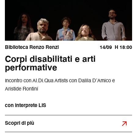
Biblioteca Renzo Renzi
14/09
H 18:00
Corpi disabilitati e arti
performative
Incontro con Al.Di.Qua Artists con Dalila D’Amico e
Aristide Rontini
con interprete LIS
Scopri di più