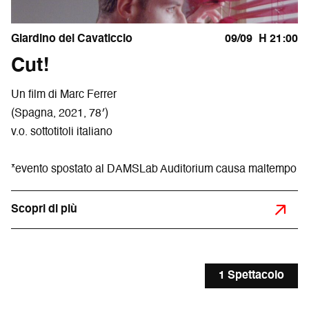
Giardino del Cavaticcio
09/09
H 21:00
Cut!
Un film di Marc Ferrer
(Spagna, 2021, 78′)
v.o. sottotitoli italiano
*evento spostato al DAMSLab Auditorium causa maltempo
Scopri di più
1 Spettacolo