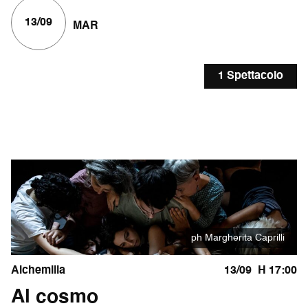
13/09
MAR
1 Spettacolo
ph Margherita Caprilli
Alchemilla
13/09
H 17:00
Al cosmo