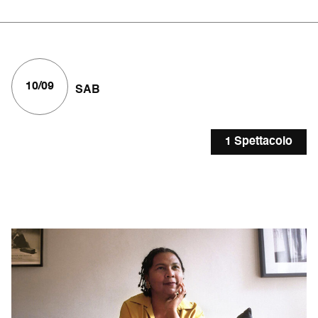
10/09
SAB
1 Spettacolo