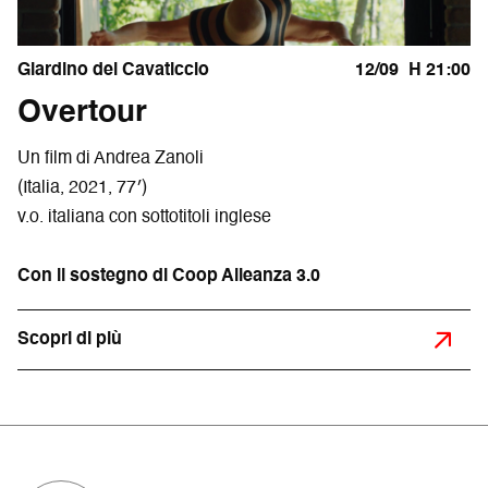
Giardino del Cavaticcio
12/09
H 21:00
Overtour
Un film di Andrea Zanoli
(Italia, 2021, 77′)
v.o. italiana con sottotitoli inglese
Con il sostegno di Coop Alleanza 3.0
Scopri di più