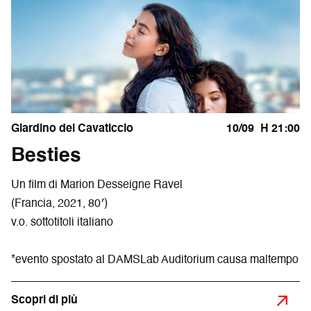
Giardino del Cavaticcio
10/09
H 21:00
Besties
Un film di Marion Desseigne Ravel
(Francia, 2021, 80′)
v.o. sottotitoli italiano
*evento spostato al DAMSLab Auditorium causa maltempo
Scopri di più