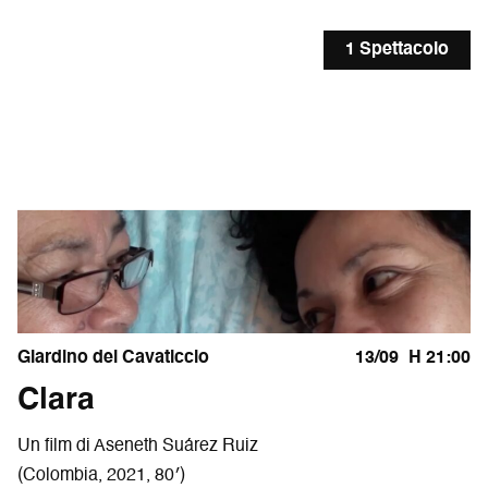
1 Spettacolo
Giardino del Cavaticcio
13/09
H 21:00
Clara
Un film di Aseneth Suárez Ruiz
(Colombia, 2021, 80′)